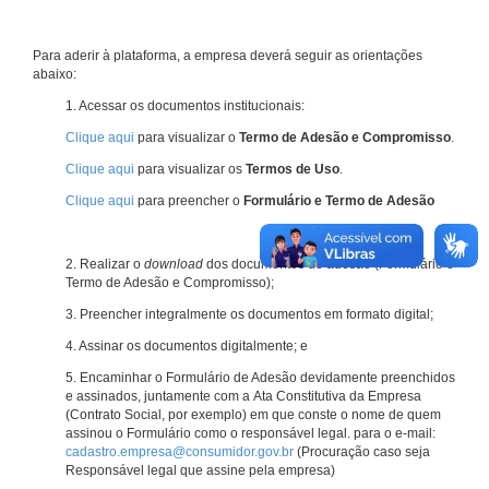
Para aderir à plataforma, a empresa deverá seguir as orientações
abaixo:
1. Acessar os documentos institucionais:
Clique aqui
para visualizar o
Termo de Adesão e Compromisso
.
Clique aqui
para visualizar os
Termos de Uso
.
Clique aqui
para preencher o
Formulário e Termo de Adesão
2. Realizar o
download
dos documentos de adesão (Formulário e
Termo de Adesão e Compromisso);
3. Preencher integralmente os documentos em formato digital;
4. Assinar os documentos digitalmente; e
5. Encaminhar o Formulário de Adesão devidamente preenchidos
e assinados, juntamente com a Ata Constitutiva da Empresa
(Contrato Social, por exemplo) em que conste o nome de quem
assinou o Formulário como o responsável legal. para o e-mail:
cadastro.empresa@consumidor.gov.br
(Procuração caso seja
Responsável legal que assine pela empresa)