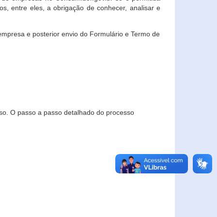
, entre eles, a obrigação de conhecer, analisar e
empresa e posterior envio do Formulário e Termo de
so. O passo a passo detalhado do processo