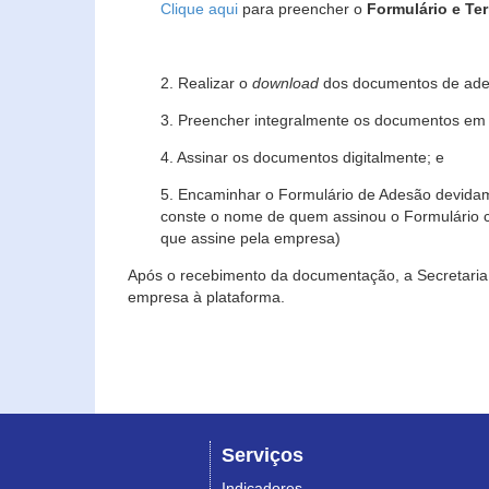
Clique aqui
para preencher o
Formulário e Te
2. Realizar o
download
dos documentos de ade
3. Preencher integralmente os documentos em f
4. Assinar os documentos digitalmente; e
5. Encaminhar o Formulário de Adesão devidam
conste o nome de quem assinou o Formulário c
que assine pela empresa)
Após o recebimento da documentação, a Secretaria 
empresa à plataforma.
Serviços
Indicadores