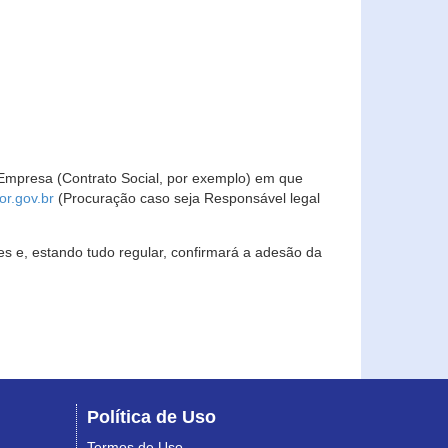
Empresa (Contrato Social, por exemplo) em que
r.gov.br
(Procuração caso seja Responsável legal
s e, estando tudo regular, confirmará a adesão da
Política de Uso
Termos de Uso