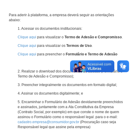
Para aderir à plataforma, a empresa deverá seguir as orientações
abaixo:
1. Acessar os documentos institucionais:
Clique aqui
para visualizar o
Termo de Adesão e Compromisso
.
Clique aqui
para visualizar os
Termos de Uso
.
Clique aqui
para preencher o
Formulário e Termo de Adesão
2. Realizar o
download
dos documentos de adesão (Formulário e
Termo de Adesão e Compromisso);
3. Preencher integralmente os documentos em formato digital;
4. Assinar os documentos digitalmente; e
5. Encaminhar o Formulário de Adesão devidamente preenchidos
e assinados, juntamente com a Ata Constitutiva da Empresa
(Contrato Social, por exemplo) em que conste o nome de quem
assinou o Formulário como o responsável legal. para o e-mail:
cadastro.empresa@consumidor.gov.br
(Procuração caso seja
Responsável legal que assine pela empresa)