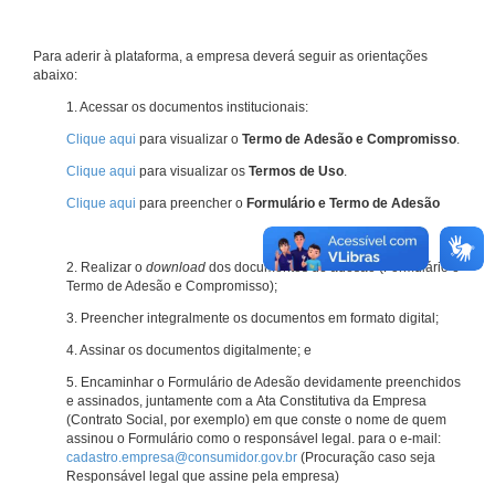
Para aderir à plataforma, a empresa deverá seguir as orientações
abaixo:
1. Acessar os documentos institucionais:
Clique aqui
para visualizar o
Termo de Adesão e Compromisso
.
Clique aqui
para visualizar os
Termos de Uso
.
Clique aqui
para preencher o
Formulário e Termo de Adesão
2. Realizar o
download
dos documentos de adesão (Formulário e
Termo de Adesão e Compromisso);
3. Preencher integralmente os documentos em formato digital;
4. Assinar os documentos digitalmente; e
5. Encaminhar o Formulário de Adesão devidamente preenchidos
e assinados, juntamente com a Ata Constitutiva da Empresa
(Contrato Social, por exemplo) em que conste o nome de quem
assinou o Formulário como o responsável legal. para o e-mail:
cadastro.empresa@consumidor.gov.br
(Procuração caso seja
Responsável legal que assine pela empresa)