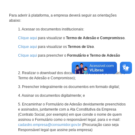
Para aderir à plataforma, a empresa deverá seguir as orientações
abaixo:
1. Acessar os documentos institucionais:
Clique aqui
para visualizar o
Termo de Adesão e Compromisso
.
Clique aqui
para visualizar os
Termos de Uso
.
Clique aqui
para preencher o
Formulário e Termo de Adesão
2. Realizar o
download
dos documentos de adesão (Formulário e
Termo de Adesão e Compromisso);
3. Preencher integralmente os documentos em formato digital;
4. Assinar os documentos digitalmente; e
5. Encaminhar o Formulário de Adesão devidamente preenchidos
e assinados, juntamente com a Ata Constitutiva da Empresa
(Contrato Social, por exemplo) em que conste o nome de quem
assinou o Formulário como o responsável legal. para o e-mail:
cadastro.empresa@consumidor.gov.br
(Procuração caso seja
Responsável legal que assine pela empresa)