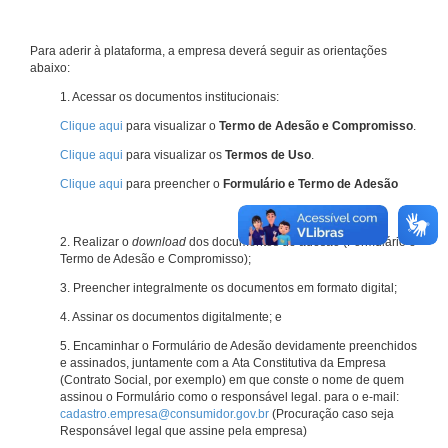
Para aderir à plataforma, a empresa deverá seguir as orientações
abaixo:
1. Acessar os documentos institucionais:
Clique aqui
para visualizar o
Termo de Adesão e Compromisso
.
Clique aqui
para visualizar os
Termos de Uso
.
Clique aqui
para preencher o
Formulário e Termo de Adesão
2. Realizar o
download
dos documentos de adesão (Formulário e
Termo de Adesão e Compromisso);
3. Preencher integralmente os documentos em formato digital;
4. Assinar os documentos digitalmente; e
5. Encaminhar o Formulário de Adesão devidamente preenchidos
e assinados, juntamente com a Ata Constitutiva da Empresa
(Contrato Social, por exemplo) em que conste o nome de quem
assinou o Formulário como o responsável legal. para o e-mail:
cadastro.empresa@consumidor.gov.br
(Procuração caso seja
Responsável legal que assine pela empresa)