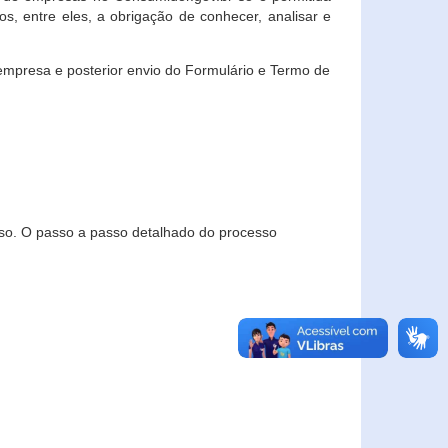
, entre eles, a obrigação de conhecer, analisar e
empresa e posterior envio do Formulário e Termo de
so. O passo a passo detalhado do processo