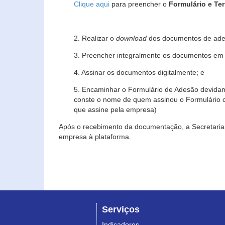
Clique aqui
para preencher o
Formulário e Te
2. Realizar o
download
dos documentos de ade
3. Preencher integralmente os documentos em f
4. Assinar os documentos digitalmente; e
5. Encaminhar o Formulário de Adesão devidam
conste o nome de quem assinou o Formulário c
que assine pela empresa)
Após o recebimento da documentação, a Secretaria 
empresa à plataforma.
Serviços
Indicadores