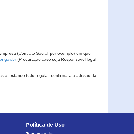
Empresa (Contrato Social, por exemplo) em que
r.gov.br
(Procuração caso seja Responsável legal
s e, estando tudo regular, confirmará a adesão da
Política de Uso
Termos de Uso