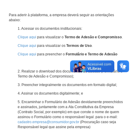
Para aderir à plataforma, a empresa deverá seguir as orientações
abaixo:
1. Acessar os documentos institucionais:
Clique aqui
para visualizar o
Termo de Adesão e Compromisso
.
Clique aqui
para visualizar os
Termos de Uso
.
Clique aqui
para preencher o
Formulário e Termo de Adesão
2. Realizar o
download
dos documentos de adesão (Formulário e
Termo de Adesão e Compromisso);
3. Preencher integralmente os documentos em formato digital;
4. Assinar os documentos digitalmente; e
5. Encaminhar o Formulário de Adesão devidamente preenchidos
e assinados, juntamente com a Ata Constitutiva da Empresa
(Contrato Social, por exemplo) em que conste o nome de quem
assinou o Formulário como o responsável legal. para o e-mail:
cadastro.empresa@consumidor.gov.br
(Procuração caso seja
Responsável legal que assine pela empresa)