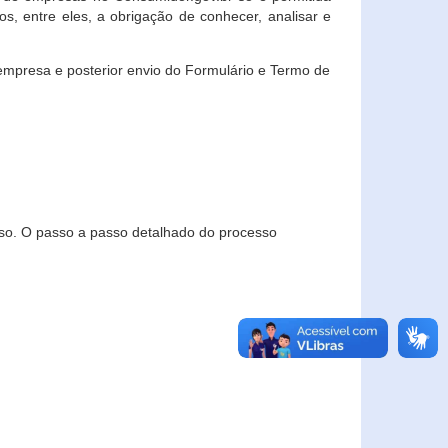
, entre eles, a obrigação de conhecer, analisar e
empresa e posterior envio do Formulário e Termo de
so. O passo a passo detalhado do processo