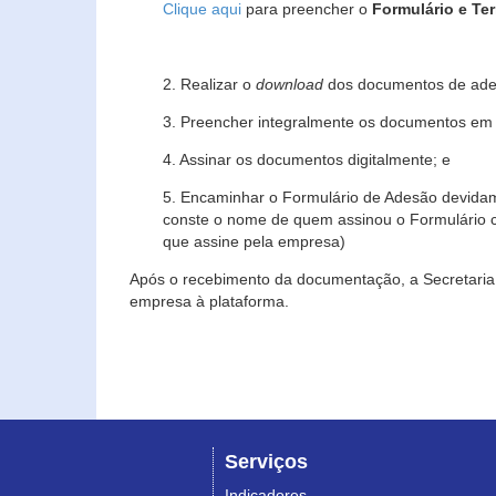
Clique aqui
para preencher o
Formulário e Te
2. Realizar o
download
dos documentos de ade
3. Preencher integralmente os documentos em f
4. Assinar os documentos digitalmente; e
5. Encaminhar o Formulário de Adesão devidam
conste o nome de quem assinou o Formulário c
que assine pela empresa)
Após o recebimento da documentação, a Secretaria 
empresa à plataforma.
Serviços
Indicadores