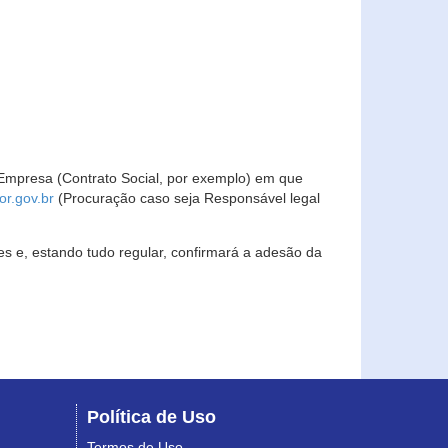
Empresa (Contrato Social, por exemplo) em que
r.gov.br
(Procuração caso seja Responsável legal
s e, estando tudo regular, confirmará a adesão da
Política de Uso
Termos de Uso