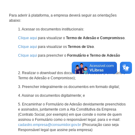
Para aderir à plataforma, a empresa deverá seguir as orientações
abaixo:
1. Acessar os documentos institucionais:
Clique aqui
para visualizar o
Termo de Adesão e Compromisso
.
Clique aqui
para visualizar os
Termos de Uso
.
Clique aqui
para preencher o
Formulário e Termo de Adesão
2. Realizar o
download
dos documentos de adesão (Formulário e
Termo de Adesão e Compromisso);
3. Preencher integralmente os documentos em formato digital;
4. Assinar os documentos digitalmente; e
5. Encaminhar o Formulário de Adesão devidamente preenchidos
e assinados, juntamente com a Ata Constitutiva da Empresa
(Contrato Social, por exemplo) em que conste o nome de quem
assinou o Formulário como o responsável legal. para o e-mail:
cadastro.empresa@consumidor.gov.br
(Procuração caso seja
Responsável legal que assine pela empresa)