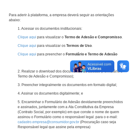
Para aderir à plataforma, a empresa deverá seguir as orientações
abaixo:
1. Acessar os documentos institucionais:
Clique aqui
para visualizar o
Termo de Adesão e Compromisso
.
Clique aqui
para visualizar os
Termos de Uso
.
Clique aqui
para preencher o
Formulário e Termo de Adesão
2. Realizar o
download
dos documentos de adesão (Formulário e
Termo de Adesão e Compromisso);
3. Preencher integralmente os documentos em formato digital;
4. Assinar os documentos digitalmente; e
5. Encaminhar o Formulário de Adesão devidamente preenchidos
e assinados, juntamente com a Ata Constitutiva da Empresa
(Contrato Social, por exemplo) em que conste o nome de quem
assinou o Formulário como o responsável legal. para o e-mail:
cadastro.empresa@consumidor.gov.br
(Procuração caso seja
Responsável legal que assine pela empresa)