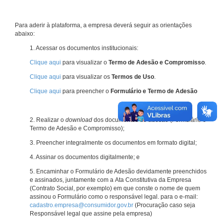
Para aderir à plataforma, a empresa deverá seguir as orientações
abaixo:
1. Acessar os documentos institucionais:
Clique aqui
para visualizar o
Termo de Adesão e Compromisso
.
Clique aqui
para visualizar os
Termos de Uso
.
Clique aqui
para preencher o
Formulário e Termo de Adesão
2. Realizar o
download
dos documentos de adesão (Formulário e
Termo de Adesão e Compromisso);
3. Preencher integralmente os documentos em formato digital;
4. Assinar os documentos digitalmente; e
5. Encaminhar o Formulário de Adesão devidamente preenchidos
e assinados, juntamente com a Ata Constitutiva da Empresa
(Contrato Social, por exemplo) em que conste o nome de quem
assinou o Formulário como o responsável legal. para o e-mail:
cadastro.empresa@consumidor.gov.br
(Procuração caso seja
Responsável legal que assine pela empresa)