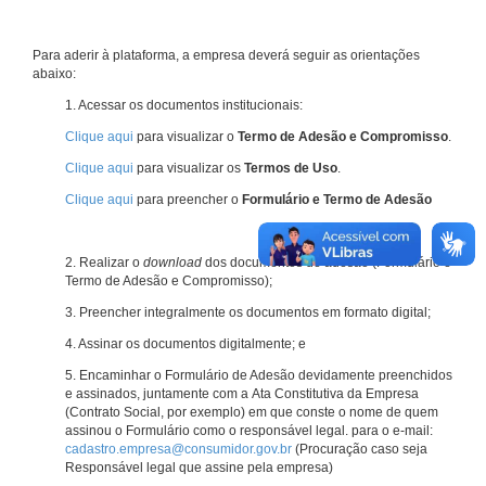
Para aderir à plataforma, a empresa deverá seguir as orientações
abaixo:
1. Acessar os documentos institucionais:
Clique aqui
para visualizar o
Termo de Adesão e Compromisso
.
Clique aqui
para visualizar os
Termos de Uso
.
Clique aqui
para preencher o
Formulário e Termo de Adesão
2. Realizar o
download
dos documentos de adesão (Formulário e
Termo de Adesão e Compromisso);
3. Preencher integralmente os documentos em formato digital;
4. Assinar os documentos digitalmente; e
5. Encaminhar o Formulário de Adesão devidamente preenchidos
e assinados, juntamente com a Ata Constitutiva da Empresa
(Contrato Social, por exemplo) em que conste o nome de quem
assinou o Formulário como o responsável legal. para o e-mail:
cadastro.empresa@consumidor.gov.br
(Procuração caso seja
Responsável legal que assine pela empresa)