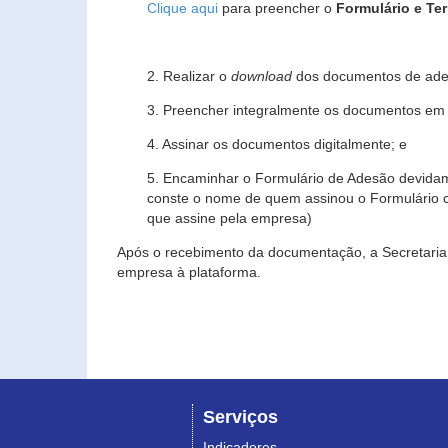
Clique aqui
para preencher o
Formulário e Te
2. Realizar o
download
dos documentos de ade
3. Preencher integralmente os documentos em f
4. Assinar os documentos digitalmente; e
5. Encaminhar o Formulário de Adesão devidam
conste o nome de quem assinou o Formulário c
que assine pela empresa)
Após o recebimento da documentação, a Secretaria 
empresa à plataforma.
Serviços
Indicadores