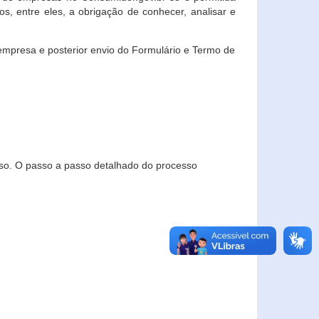
, entre eles, a obrigação de conhecer, analisar e
empresa e posterior envio do Formulário e Termo de
so. O passo a passo detalhado do processo