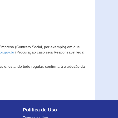
Empresa (Contrato Social, por exemplo) em que
r.gov.br
(Procuração caso seja Responsável legal
s e, estando tudo regular, confirmará a adesão da
Política de Uso
Termos de Uso