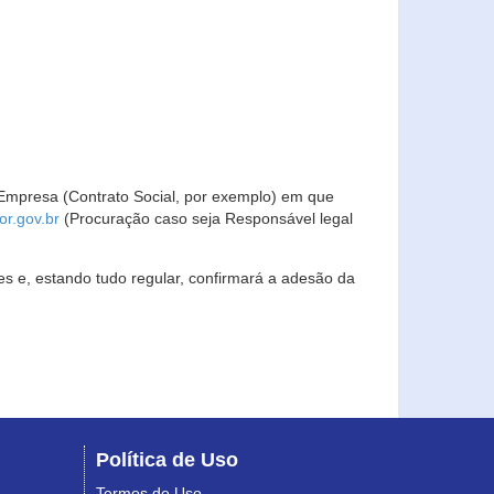
Empresa (Contrato Social, por exemplo) em que
r.gov.br
(Procuração caso seja Responsável legal
s e, estando tudo regular, confirmará a adesão da
Política de Uso
Termos de Uso