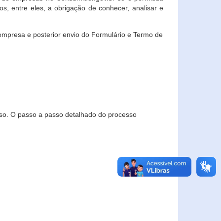
, entre eles, a obrigação de conhecer, analisar e
empresa e posterior envio do Formulário e Termo de
so. O passo a passo detalhado do processo