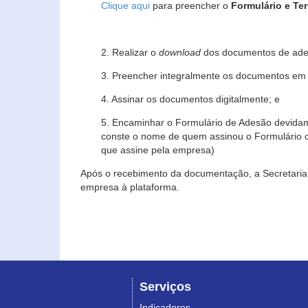
Clique aqui
para preencher o
Formulário e Te
2. Realizar o
download
dos documentos de ade
3. Preencher integralmente os documentos em f
4. Assinar os documentos digitalmente; e
5. Encaminhar o Formulário de Adesão devidam
conste o nome de quem assinou o Formulário c
que assine pela empresa)
Após o recebimento da documentação, a Secretaria 
empresa à plataforma.
Serviços
Indicadores