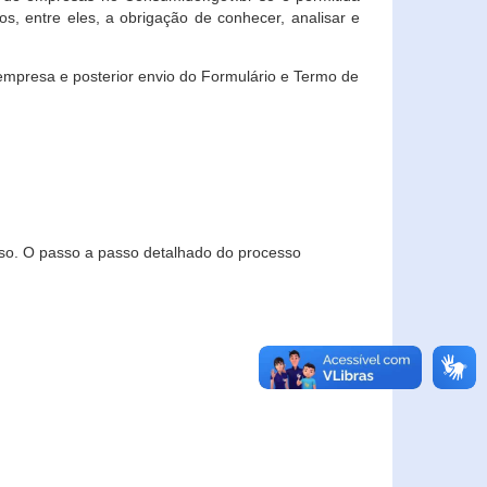
, entre eles, a obrigação de conhecer, analisar e
empresa e posterior envio do Formulário e Termo de
so. O passo a passo detalhado do processo