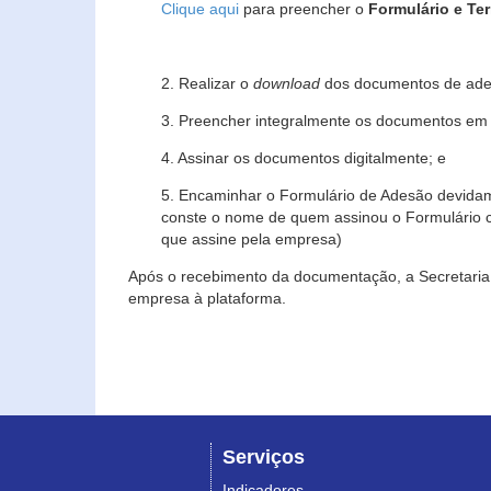
Clique aqui
para preencher o
Formulário e Te
2. Realizar o
download
dos documentos de ade
3. Preencher integralmente os documentos em f
4. Assinar os documentos digitalmente; e
5. Encaminhar o Formulário de Adesão devidam
conste o nome de quem assinou o Formulário c
que assine pela empresa)
Após o recebimento da documentação, a Secretaria 
empresa à plataforma.
Serviços
Indicadores