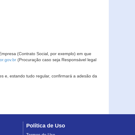
Empresa (Contrato Social, por exemplo) em que
r.gov.br
(Procuração caso seja Responsável legal
s e, estando tudo regular, confirmará a adesão da
Política de Uso
Termos de Uso