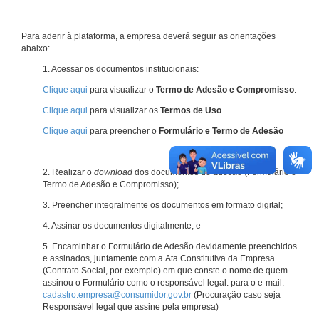
Para aderir à plataforma, a empresa deverá seguir as orientações
abaixo:
1. Acessar os documentos institucionais:
Clique aqui
para visualizar o
Termo de Adesão e Compromisso
.
Clique aqui
para visualizar os
Termos de Uso
.
Clique aqui
para preencher o
Formulário e Termo de Adesão
2. Realizar o
download
dos documentos de adesão (Formulário e
Termo de Adesão e Compromisso);
3. Preencher integralmente os documentos em formato digital;
4. Assinar os documentos digitalmente; e
5. Encaminhar o Formulário de Adesão devidamente preenchidos
e assinados, juntamente com a Ata Constitutiva da Empresa
(Contrato Social, por exemplo) em que conste o nome de quem
assinou o Formulário como o responsável legal. para o e-mail:
cadastro.empresa@consumidor.gov.br
(Procuração caso seja
Responsável legal que assine pela empresa)