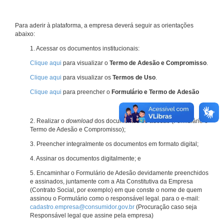
Para aderir à plataforma, a empresa deverá seguir as orientações
abaixo:
1. Acessar os documentos institucionais:
Clique aqui
para visualizar o
Termo de Adesão e Compromisso
.
Clique aqui
para visualizar os
Termos de Uso
.
Clique aqui
para preencher o
Formulário e Termo de Adesão
2. Realizar o
download
dos documentos de adesão (Formulário e
Termo de Adesão e Compromisso);
3. Preencher integralmente os documentos em formato digital;
4. Assinar os documentos digitalmente; e
5. Encaminhar o Formulário de Adesão devidamente preenchidos
e assinados, juntamente com a Ata Constitutiva da Empresa
(Contrato Social, por exemplo) em que conste o nome de quem
assinou o Formulário como o responsável legal. para o e-mail:
cadastro.empresa@consumidor.gov.br
(Procuração caso seja
Responsável legal que assine pela empresa)