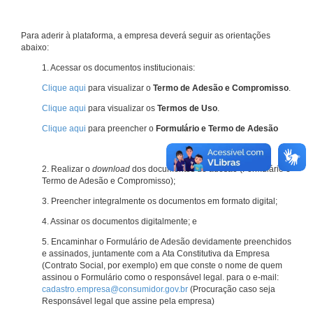
Para aderir à plataforma, a empresa deverá seguir as orientações
abaixo:
1. Acessar os documentos institucionais:
Clique aqui
para visualizar o
Termo de Adesão e Compromisso
.
Clique aqui
para visualizar os
Termos de Uso
.
Clique aqui
para preencher o
Formulário e Termo de Adesão
2. Realizar o
download
dos documentos de adesão (Formulário e
Termo de Adesão e Compromisso);
3. Preencher integralmente os documentos em formato digital;
4. Assinar os documentos digitalmente; e
5. Encaminhar o Formulário de Adesão devidamente preenchidos
e assinados, juntamente com a Ata Constitutiva da Empresa
(Contrato Social, por exemplo) em que conste o nome de quem
assinou o Formulário como o responsável legal. para o e-mail:
cadastro.empresa@consumidor.gov.br
(Procuração caso seja
Responsável legal que assine pela empresa)