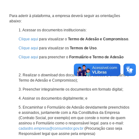
Para aderir à plataforma, a empresa deverá seguir as orientações
abaixo:
1. Acessar os documentos institucionais:
Clique aqui
para visualizar o
Termo de Adesão e Compromisso
.
Clique aqui
para visualizar os
Termos de Uso
.
Clique aqui
para preencher o
Formulário e Termo de Adesão
2. Realizar o
download
dos documentos de adesão (Formulário e
Termo de Adesão e Compromisso);
3. Preencher integralmente os documentos em formato digital;
4. Assinar os documentos digitalmente; e
5. Encaminhar o Formulário de Adesão devidamente preenchidos
e assinados, juntamente com a Ata Constitutiva da Empresa
(Contrato Social, por exemplo) em que conste o nome de quem
assinou o Formulário como o responsável legal. para o e-mail:
cadastro.empresa@consumidor.gov.br
(Procuração caso seja
Responsável legal que assine pela empresa)