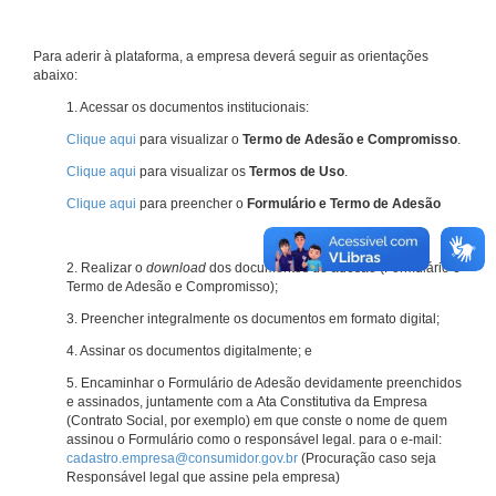
Para aderir à plataforma, a empresa deverá seguir as orientações
abaixo:
1. Acessar os documentos institucionais:
Clique aqui
para visualizar o
Termo de Adesão e Compromisso
.
Clique aqui
para visualizar os
Termos de Uso
.
Clique aqui
para preencher o
Formulário e Termo de Adesão
2. Realizar o
download
dos documentos de adesão (Formulário e
Termo de Adesão e Compromisso);
3. Preencher integralmente os documentos em formato digital;
4. Assinar os documentos digitalmente; e
5. Encaminhar o Formulário de Adesão devidamente preenchidos
e assinados, juntamente com a Ata Constitutiva da Empresa
(Contrato Social, por exemplo) em que conste o nome de quem
assinou o Formulário como o responsável legal. para o e-mail:
cadastro.empresa@consumidor.gov.br
(Procuração caso seja
Responsável legal que assine pela empresa)