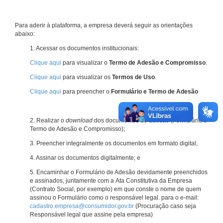
Para aderir à plataforma, a empresa deverá seguir as orientações
abaixo:
1. Acessar os documentos institucionais:
Clique aqui
para visualizar o
Termo de Adesão e Compromisso
.
Clique aqui
para visualizar os
Termos de Uso
.
Clique aqui
para preencher o
Formulário e Termo de Adesão
2. Realizar o
download
dos documentos de adesão (Formulário e
Termo de Adesão e Compromisso);
3. Preencher integralmente os documentos em formato digital;
4. Assinar os documentos digitalmente; e
5. Encaminhar o Formulário de Adesão devidamente preenchidos
e assinados, juntamente com a Ata Constitutiva da Empresa
(Contrato Social, por exemplo) em que conste o nome de quem
assinou o Formulário como o responsável legal. para o e-mail:
cadastro.empresa@consumidor.gov.br
(Procuração caso seja
Responsável legal que assine pela empresa)