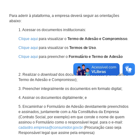
Para aderir à plataforma, a empresa deverá seguir as orientações
abaixo:
1. Acessar os documentos institucionais:
Clique aqui
para visualizar o
Termo de Adesão e Compromisso
.
Clique aqui
para visualizar os
Termos de Uso
.
Clique aqui
para preencher o
Formulário e Termo de Adesão
2. Realizar o
download
dos documentos de adesão (Formulário e
Termo de Adesão e Compromisso);
3. Preencher integralmente os documentos em formato digital;
4. Assinar os documentos digitalmente; e
5. Encaminhar o Formulário de Adesão devidamente preenchidos
e assinados, juntamente com a Ata Constitutiva da Empresa
(Contrato Social, por exemplo) em que conste o nome de quem
assinou o Formulário como o responsável legal. para o e-mail:
cadastro.empresa@consumidor.gov.br
(Procuração caso seja
Responsável legal que assine pela empresa)