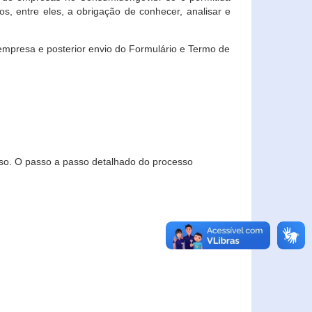
, entre eles, a obrigação de conhecer, analisar e
empresa e posterior envio do Formulário e Termo de
so. O passo a passo detalhado do processo