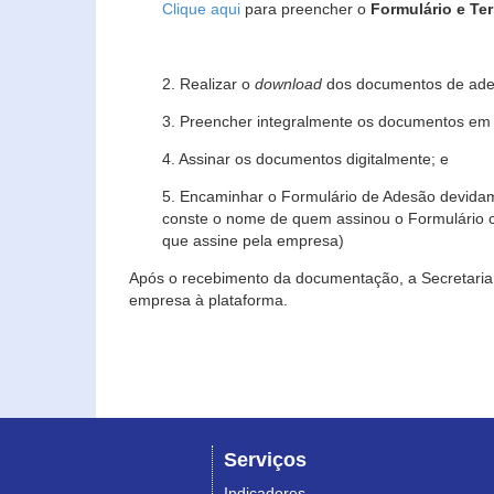
Clique aqui
para preencher o
Formulário e Te
2. Realizar o
download
dos documentos de ade
3. Preencher integralmente os documentos em f
4. Assinar os documentos digitalmente; e
5. Encaminhar o Formulário de Adesão devidam
conste o nome de quem assinou o Formulário c
que assine pela empresa)
Após o recebimento da documentação, a Secretaria 
empresa à plataforma.
Serviços
Indicadores