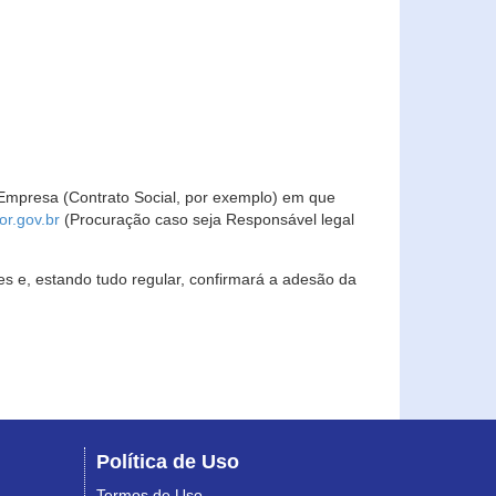
Empresa (Contrato Social, por exemplo) em que
r.gov.br
(Procuração caso seja Responsável legal
s e, estando tudo regular, confirmará a adesão da
Política de Uso
Termos de Uso