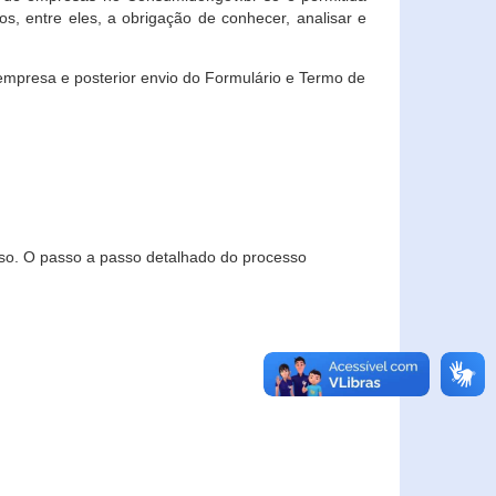
, entre eles, a obrigação de conhecer, analisar e
empresa e posterior envio do Formulário e Termo de
so. O passo a passo detalhado do processo