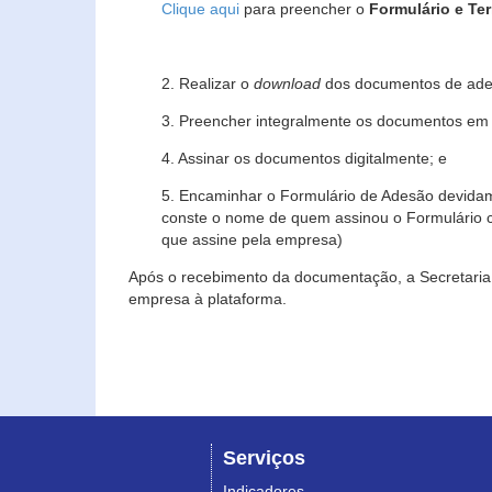
Clique aqui
para preencher o
Formulário e Te
2. Realizar o
download
dos documentos de ade
3. Preencher integralmente os documentos em f
4. Assinar os documentos digitalmente; e
5. Encaminhar o Formulário de Adesão devidam
conste o nome de quem assinou o Formulário c
que assine pela empresa)
Após o recebimento da documentação, a Secretaria 
empresa à plataforma.
Serviços
Indicadores