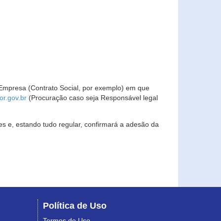
Empresa (Contrato Social, por exemplo) em que
r.gov.br
(Procuração caso seja Responsável legal
s e, estando tudo regular, confirmará a adesão da
Política de Uso
Termos de Uso