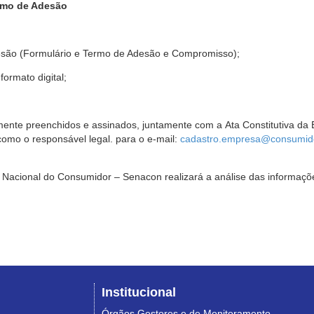
rmo de Adesão
são (Formulário e Termo de Adesão e Compromisso);
ormato digital;
ente preenchidos e assinados, juntamente com a Ata Constitutiva da 
omo o responsável legal. para o e-mail:
cadastro.empresa@consumido
Nacional do Consumidor – Senacon realizará a análise das informaçõe
Institucional
Órgãos Gestores e de Monitoramento