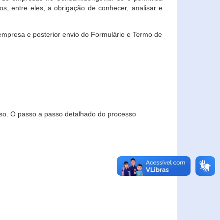
, entre eles, a obrigação de conhecer, analisar e
empresa e posterior envio do Formulário e Termo de
so. O passo a passo detalhado do processo