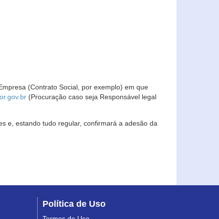
Empresa (Contrato Social, por exemplo) em que
r.gov.br
(Procuração caso seja Responsável legal
s e, estando tudo regular, confirmará a adesão da
Política de Uso
Termos de Uso