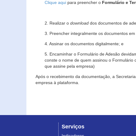
Clique aqui
para preencher o
Formulário e Te
2. Realizar o
download
dos documentos de ade
3. Preencher integralmente os documentos em f
4. Assinar os documentos digitalmente; e
5. Encaminhar o Formulário de Adesão devidam
conste o nome de quem assinou o Formulário c
que assine pela empresa)
Após o recebimento da documentação, a Secretaria 
empresa à plataforma.
Serviços
Indicadores