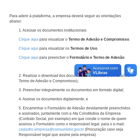
Para aderir à plataforma, a empresa deverá seguir as orientações
abaixo:
1. Acessar os documentos institucionais:
Clique aqui
para visualizar o
Termo de Adesão e Compromisso
.
Clique aqui
para visualizar os
Termos de Uso
.
Clique aqui
para preencher o
Formulário e Termo de Adesão
2. Realizar o
download
dos documentos de adesão (Formulário e
Termo de Adesão e Compromisso);
3. Preencher integralmente os documentos em formato digital;
4. Assinar os documentos digitalmente; e
5. Encaminhar o Formulário de Adesão devidamente preenchidos
e assinados, juntamente com a Ata Constitutiva da Empresa
(Contrato Social, por exemplo) em que conste o nome de quem
assinou o Formulário como o responsável legal. para o e-mail:
cadastro.empresa@consumidor.gov.br
(Procuração caso seja
Responsável legal que assine pela empresa)