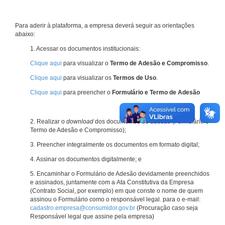
Para aderir à plataforma, a empresa deverá seguir as orientações
abaixo:
1. Acessar os documentos institucionais:
Clique aqui
para visualizar o
Termo de Adesão e Compromisso
.
Clique aqui
para visualizar os
Termos de Uso
.
Clique aqui
para preencher o
Formulário e Termo de Adesão
2. Realizar o
download
dos documentos de adesão (Formulário e
Termo de Adesão e Compromisso);
3. Preencher integralmente os documentos em formato digital;
4. Assinar os documentos digitalmente; e
5. Encaminhar o Formulário de Adesão devidamente preenchidos
e assinados, juntamente com a Ata Constitutiva da Empresa
(Contrato Social, por exemplo) em que conste o nome de quem
assinou o Formulário como o responsável legal. para o e-mail:
cadastro.empresa@consumidor.gov.br
(Procuração caso seja
Responsável legal que assine pela empresa)