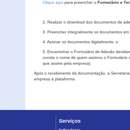
Clique aqui
para preencher o
Formulário e Te
2. Realizar o
download
dos documentos de ade
3. Preencher integralmente os documentos em f
4. Assinar os documentos digitalmente; e
5. Encaminhar o Formulário de Adesão devidam
conste o nome de quem assinou o Formulário c
que assine pela empresa)
Após o recebimento da documentação, a Secretaria 
empresa à plataforma.
Serviços
Indicadores