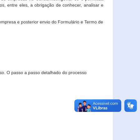
, entre eles, a obrigação de conhecer, analisar e
empresa e posterior envio do Formulário e Termo de
so. O passo a passo detalhado do processo