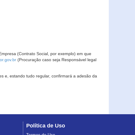
Empresa (Contrato Social, por exemplo) em que
r.gov.br
(Procuração caso seja Responsável legal
s e, estando tudo regular, confirmará a adesão da
Política de Uso
Termos de Uso