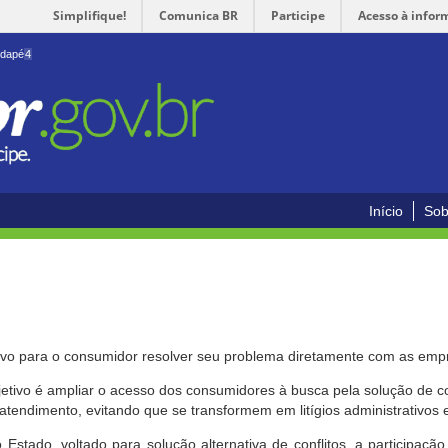
Simplifique!
Comunica BR
Participe
Acesso à infor
odapé
4
Início
Sob
ivo para o consumidor resolver seu problema diretamente com as emp
bjetivo é ampliar o acesso dos consumidores à busca pela solução de 
atendimento, evitando que se transformem em litígios administrativos e/
 Estado, voltado para solução alternativa de conflitos, a participa