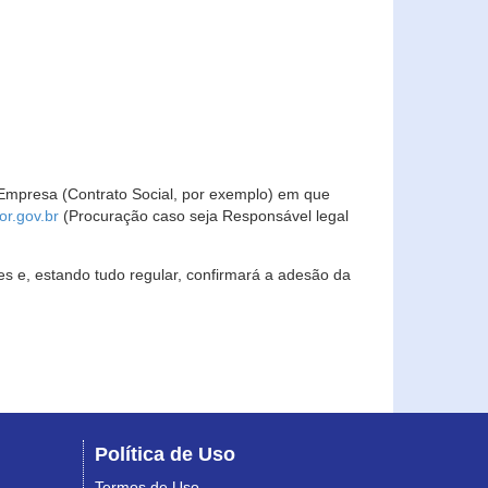
Empresa (Contrato Social, por exemplo) em que
r.gov.br
(Procuração caso seja Responsável legal
s e, estando tudo regular, confirmará a adesão da
Política de Uso
Termos de Uso