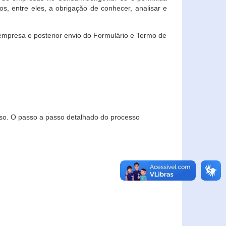
, entre eles, a obrigação de conhecer, analisar e
empresa e posterior envio do Formulário e Termo de
so. O passo a passo detalhado do processo