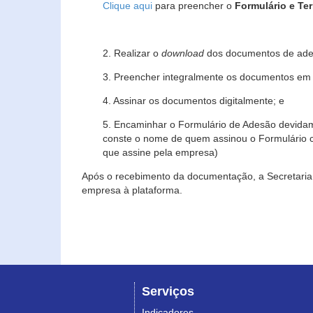
Clique aqui
para preencher o
Formulário e Te
2. Realizar o
download
dos documentos de ade
3. Preencher integralmente os documentos em f
4. Assinar os documentos digitalmente; e
5. Encaminhar o Formulário de Adesão devidam
conste o nome de quem assinou o Formulário c
que assine pela empresa)
Após o recebimento da documentação, a Secretaria 
empresa à plataforma.
Serviços
Indicadores