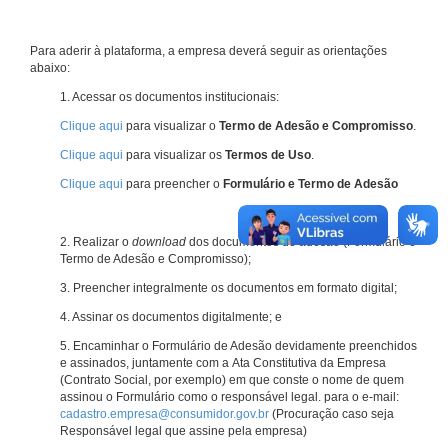
Para aderir à plataforma, a empresa deverá seguir as orientações
abaixo:
1. Acessar os documentos institucionais:
Clique aqui
para visualizar o
Termo de Adesão e Compromisso
.
Clique aqui
para visualizar os
Termos de Uso
.
Clique aqui
para preencher o
Formulário e Termo de Adesão
2. Realizar o
download
dos documentos de adesão (Formulário e
Termo de Adesão e Compromisso);
3. Preencher integralmente os documentos em formato digital;
4. Assinar os documentos digitalmente; e
5. Encaminhar o Formulário de Adesão devidamente preenchidos
e assinados, juntamente com a Ata Constitutiva da Empresa
(Contrato Social, por exemplo) em que conste o nome de quem
assinou o Formulário como o responsável legal. para o e-mail:
cadastro.empresa@consumidor.gov.br
(Procuração caso seja
Responsável legal que assine pela empresa)