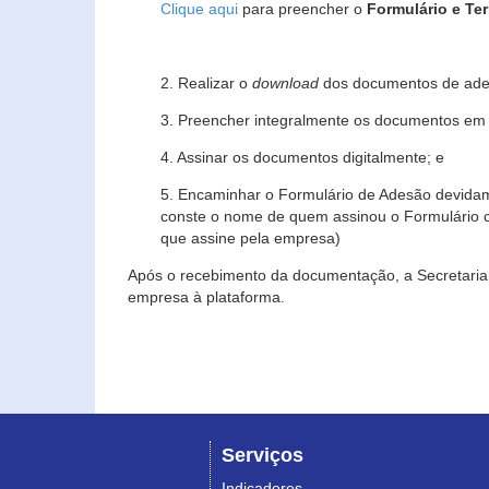
Clique aqui
para preencher o
Formulário e Te
2. Realizar o
download
dos documentos de ade
3. Preencher integralmente os documentos em f
4. Assinar os documentos digitalmente; e
5. Encaminhar o Formulário de Adesão devidam
conste o nome de quem assinou o Formulário c
que assine pela empresa)
Após o recebimento da documentação, a Secretaria 
empresa à plataforma.
Serviços
Indicadores