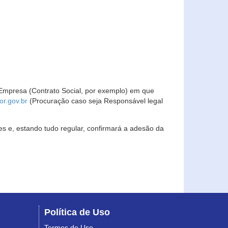
Empresa (Contrato Social, por exemplo) em que
r.gov.br
(Procuração caso seja Responsável legal
s e, estando tudo regular, confirmará a adesão da
Política de Uso
Termos de Uso