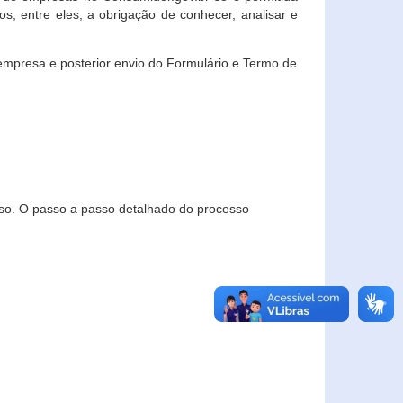
, entre eles, a obrigação de conhecer, analisar e
empresa e posterior envio do Formulário e Termo de
so. O passo a passo detalhado do processo