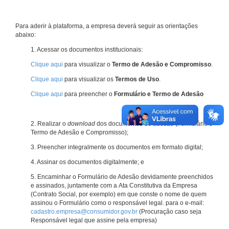
Para aderir à plataforma, a empresa deverá seguir as orientações
abaixo:
1. Acessar os documentos institucionais:
Clique aqui
para visualizar o
Termo de Adesão e Compromisso
.
Clique aqui
para visualizar os
Termos de Uso
.
Clique aqui
para preencher o
Formulário e Termo de Adesão
2. Realizar o
download
dos documentos de adesão (Formulário e
Termo de Adesão e Compromisso);
3. Preencher integralmente os documentos em formato digital;
4. Assinar os documentos digitalmente; e
5. Encaminhar o Formulário de Adesão devidamente preenchidos
e assinados, juntamente com a Ata Constitutiva da Empresa
(Contrato Social, por exemplo) em que conste o nome de quem
assinou o Formulário como o responsável legal. para o e-mail:
cadastro.empresa@consumidor.gov.br
(Procuração caso seja
Responsável legal que assine pela empresa)