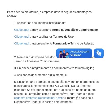
Para aderir à plataforma, a empresa deverá seguir as orientações
abaixo:
1. Acessar os documentos institucionais:
Clique aqui
para visualizar o
Termo de Adesão e Compromisso
.
Clique aqui
para visualizar os
Termos de Uso
.
Clique aqui
para preencher o
Formulário e Termo de Adesão
2. Realizar o
download
dos documentos de adesão (Formulário e
Termo de Adesão e Compromisso);
3. Preencher integralmente os documentos em formato digital;
4. Assinar os documentos digitalmente; e
5. Encaminhar o Formulário de Adesão devidamente preenchidos
e assinados, juntamente com a Ata Constitutiva da Empresa
(Contrato Social, por exemplo) em que conste o nome de quem
assinou o Formulário como o responsável legal. para o e-mail:
cadastro.empresa@consumidor.gov.br
(Procuração caso seja
Responsável legal que assine pela empresa)