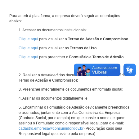
Para aderir à plataforma, a empresa deverá seguir as orientações
abaixo:
1. Acessar os documentos institucionais:
Clique aqui
para visualizar o
Termo de Adesão e Compromisso
.
Clique aqui
para visualizar os
Termos de Uso
.
Clique aqui
para preencher o
Formulário e Termo de Adesão
2. Realizar o
download
dos documentos de adesão (Formulário e
Termo de Adesão e Compromisso);
3. Preencher integralmente os documentos em formato digital;
4. Assinar os documentos digitalmente; e
5. Encaminhar o Formulário de Adesão devidamente preenchidos
e assinados, juntamente com a Ata Constitutiva da Empresa
(Contrato Social, por exemplo) em que conste o nome de quem
assinou o Formulário como o responsável legal. para o e-mail:
cadastro.empresa@consumidor.gov.br
(Procuração caso seja
Responsável legal que assine pela empresa)