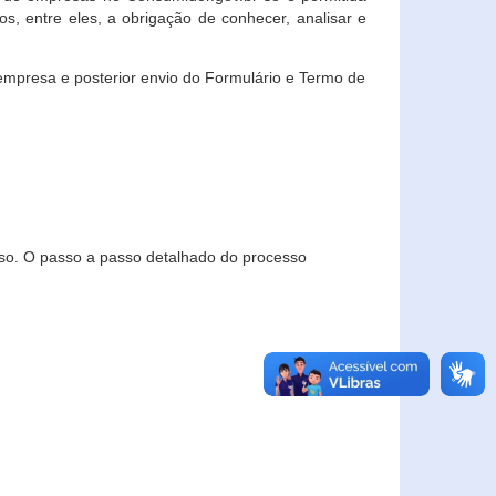
, entre eles, a obrigação de conhecer, analisar e
empresa e posterior envio do Formulário e Termo de
so. O passo a passo detalhado do processo