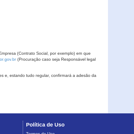
Empresa (Contrato Social, por exemplo) em que
r.gov.br
(Procuração caso seja Responsável legal
s e, estando tudo regular, confirmará a adesão da
Política de Uso
Termos de Uso