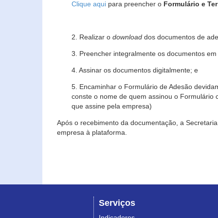
Clique aqui
para preencher o
Formulário e Te
2. Realizar o
download
dos documentos de ade
3. Preencher integralmente os documentos em f
4. Assinar os documentos digitalmente; e
5. Encaminhar o Formulário de Adesão devidam
conste o nome de quem assinou o Formulário c
que assine pela empresa)
Após o recebimento da documentação, a Secretaria 
empresa à plataforma.
Serviços
Indicadores