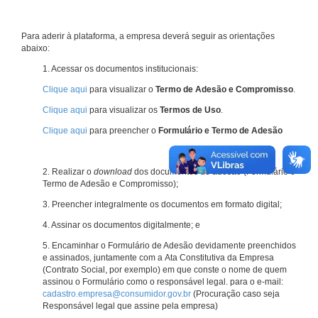
Para aderir à plataforma, a empresa deverá seguir as orientações
abaixo:
1. Acessar os documentos institucionais:
Clique aqui
para visualizar o
Termo de Adesão e Compromisso
.
Clique aqui
para visualizar os
Termos de Uso
.
Clique aqui
para preencher o
Formulário e Termo de Adesão
2. Realizar o
download
dos documentos de adesão (Formulário e
Termo de Adesão e Compromisso);
3. Preencher integralmente os documentos em formato digital;
4. Assinar os documentos digitalmente; e
5. Encaminhar o Formulário de Adesão devidamente preenchidos
e assinados, juntamente com a Ata Constitutiva da Empresa
(Contrato Social, por exemplo) em que conste o nome de quem
assinou o Formulário como o responsável legal. para o e-mail:
cadastro.empresa@consumidor.gov.br
(Procuração caso seja
Responsável legal que assine pela empresa)