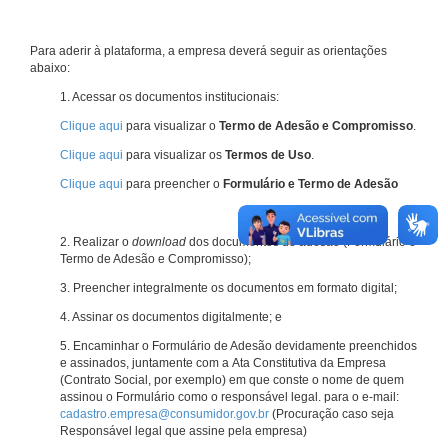
Para aderir à plataforma, a empresa deverá seguir as orientações
abaixo:
1. Acessar os documentos institucionais:
Clique aqui
para visualizar o
Termo de Adesão e Compromisso
.
Clique aqui
para visualizar os
Termos de Uso
.
Clique aqui
para preencher o
Formulário e Termo de Adesão
2. Realizar o
download
dos documentos de adesão (Formulário e
Termo de Adesão e Compromisso);
3. Preencher integralmente os documentos em formato digital;
4. Assinar os documentos digitalmente; e
5. Encaminhar o Formulário de Adesão devidamente preenchidos
e assinados, juntamente com a Ata Constitutiva da Empresa
(Contrato Social, por exemplo) em que conste o nome de quem
assinou o Formulário como o responsável legal. para o e-mail:
cadastro.empresa@consumidor.gov.br
(Procuração caso seja
Responsável legal que assine pela empresa)