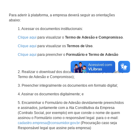
Para aderir à plataforma, a empresa deverá seguir as orientações
abaixo:
1. Acessar os documentos institucionais:
Clique aqui
para visualizar o
Termo de Adesão e Compromisso
.
Clique aqui
para visualizar os
Termos de Uso
.
Clique aqui
para preencher o
Formulário e Termo de Adesão
2. Realizar o
download
dos documentos de adesão (Formulário e
Termo de Adesão e Compromisso);
3. Preencher integralmente os documentos em formato digital;
4. Assinar os documentos digitalmente; e
5. Encaminhar o Formulário de Adesão devidamente preenchidos
e assinados, juntamente com a Ata Constitutiva da Empresa
(Contrato Social, por exemplo) em que conste o nome de quem
assinou o Formulário como o responsável legal. para o e-mail:
cadastro.empresa@consumidor.gov.br
(Procuração caso seja
Responsável legal que assine pela empresa)