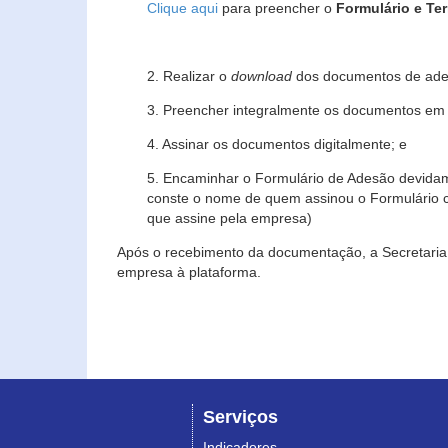
Clique aqui
para preencher o
Formulário e Te
2. Realizar o
download
dos documentos de ade
3. Preencher integralmente os documentos em f
4. Assinar os documentos digitalmente; e
5. Encaminhar o Formulário de Adesão devidam
conste o nome de quem assinou o Formulário c
que assine pela empresa)
Após o recebimento da documentação, a Secretaria 
empresa à plataforma.
Serviços
Indicadores