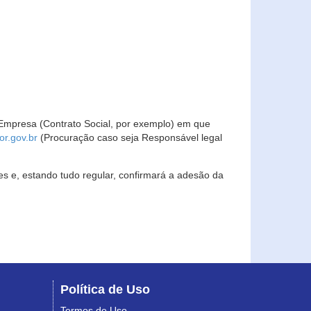
Empresa (Contrato Social, por exemplo) em que
r.gov.br
(Procuração caso seja Responsável legal
s e, estando tudo regular, confirmará a adesão da
Política de Uso
Termos de Uso