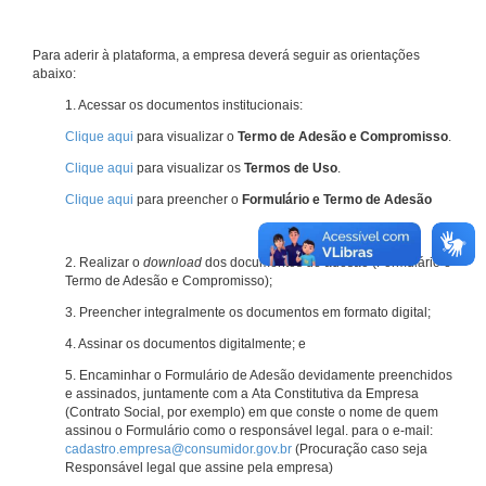
Para aderir à plataforma, a empresa deverá seguir as orientações
abaixo:
1. Acessar os documentos institucionais:
Clique aqui
para visualizar o
Termo de Adesão e Compromisso
.
Clique aqui
para visualizar os
Termos de Uso
.
Clique aqui
para preencher o
Formulário e Termo de Adesão
2. Realizar o
download
dos documentos de adesão (Formulário e
Termo de Adesão e Compromisso);
3. Preencher integralmente os documentos em formato digital;
4. Assinar os documentos digitalmente; e
5. Encaminhar o Formulário de Adesão devidamente preenchidos
e assinados, juntamente com a Ata Constitutiva da Empresa
(Contrato Social, por exemplo) em que conste o nome de quem
assinou o Formulário como o responsável legal. para o e-mail:
cadastro.empresa@consumidor.gov.br
(Procuração caso seja
Responsável legal que assine pela empresa)