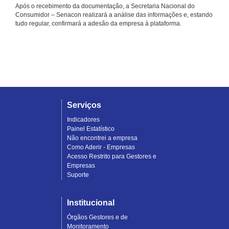
Após o recebimento da documentação, a Secretaria Nacional do
Consumidor – Senacon realizará a análise das informações e, estando
tudo regular, confirmará a adesão da empresa à plataforma.
Serviços
Indicadores
Painel Estatístico
Não encontrei a empresa
Como Aderir - Empresas
Acesso Restrito para Gestores e
Empresas
Suporte
Institucional
Órgãos Gestores e de
Monitoramento