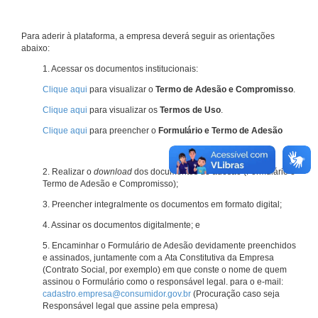
Para aderir à plataforma, a empresa deverá seguir as orientações
abaixo:
1. Acessar os documentos institucionais:
Clique aqui
para visualizar o
Termo de Adesão e Compromisso
.
Clique aqui
para visualizar os
Termos de Uso
.
Clique aqui
para preencher o
Formulário e Termo de Adesão
2. Realizar o
download
dos documentos de adesão (Formulário e
Termo de Adesão e Compromisso);
3. Preencher integralmente os documentos em formato digital;
4. Assinar os documentos digitalmente; e
5. Encaminhar o Formulário de Adesão devidamente preenchidos
e assinados, juntamente com a Ata Constitutiva da Empresa
(Contrato Social, por exemplo) em que conste o nome de quem
assinou o Formulário como o responsável legal. para o e-mail:
cadastro.empresa@consumidor.gov.br
(Procuração caso seja
Responsável legal que assine pela empresa)