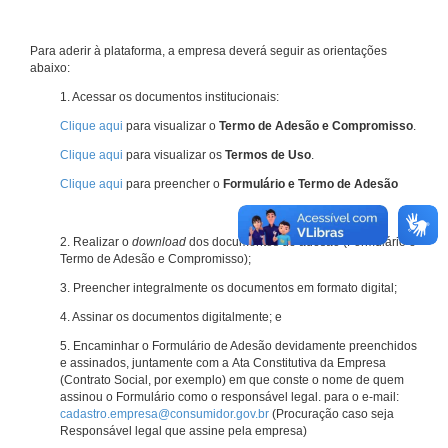
Para aderir à plataforma, a empresa deverá seguir as orientações
abaixo:
1. Acessar os documentos institucionais:
Clique aqui
para visualizar o
Termo de Adesão e Compromisso
.
Clique aqui
para visualizar os
Termos de Uso
.
Clique aqui
para preencher o
Formulário e Termo de Adesão
2. Realizar o
download
dos documentos de adesão (Formulário e
Termo de Adesão e Compromisso);
3. Preencher integralmente os documentos em formato digital;
4. Assinar os documentos digitalmente; e
5. Encaminhar o Formulário de Adesão devidamente preenchidos
e assinados, juntamente com a Ata Constitutiva da Empresa
(Contrato Social, por exemplo) em que conste o nome de quem
assinou o Formulário como o responsável legal. para o e-mail:
cadastro.empresa@consumidor.gov.br
(Procuração caso seja
Responsável legal que assine pela empresa)