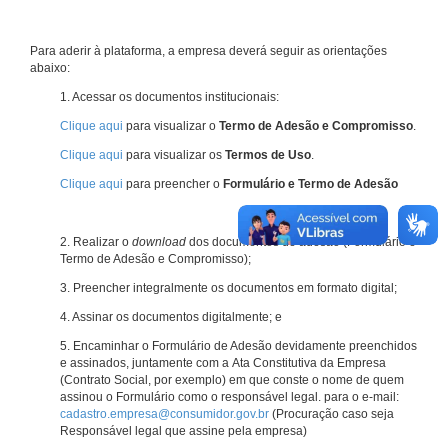
Para aderir à plataforma, a empresa deverá seguir as orientações
abaixo:
1. Acessar os documentos institucionais:
Clique aqui
para visualizar o
Termo de Adesão e Compromisso
.
Clique aqui
para visualizar os
Termos de Uso
.
Clique aqui
para preencher o
Formulário e Termo de Adesão
2. Realizar o
download
dos documentos de adesão (Formulário e
Termo de Adesão e Compromisso);
3. Preencher integralmente os documentos em formato digital;
4. Assinar os documentos digitalmente; e
5. Encaminhar o Formulário de Adesão devidamente preenchidos
e assinados, juntamente com a Ata Constitutiva da Empresa
(Contrato Social, por exemplo) em que conste o nome de quem
assinou o Formulário como o responsável legal. para o e-mail:
cadastro.empresa@consumidor.gov.br
(Procuração caso seja
Responsável legal que assine pela empresa)