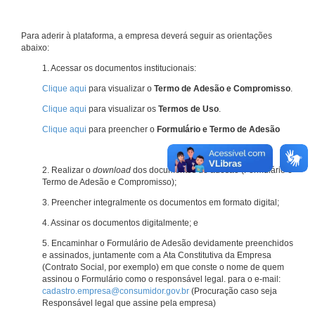
Para aderir à plataforma, a empresa deverá seguir as orientações
abaixo:
1. Acessar os documentos institucionais:
Clique aqui
para visualizar o
Termo de Adesão e Compromisso
.
Clique aqui
para visualizar os
Termos de Uso
.
Clique aqui
para preencher o
Formulário e Termo de Adesão
2. Realizar o
download
dos documentos de adesão (Formulário e
Termo de Adesão e Compromisso);
3. Preencher integralmente os documentos em formato digital;
4. Assinar os documentos digitalmente; e
5. Encaminhar o Formulário de Adesão devidamente preenchidos
e assinados, juntamente com a Ata Constitutiva da Empresa
(Contrato Social, por exemplo) em que conste o nome de quem
assinou o Formulário como o responsável legal. para o e-mail:
cadastro.empresa@consumidor.gov.br
(Procuração caso seja
Responsável legal que assine pela empresa)