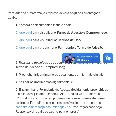
Para aderir à plataforma, a empresa deverá seguir as orientações
abaixo:
1. Acessar os documentos institucionais:
Clique aqui
para visualizar o
Termo de Adesão e Compromisso
.
Clique aqui
para visualizar os
Termos de Uso
.
Clique aqui
para preencher o
Formulário e Termo de Adesão
2. Realizar o
download
dos documentos de adesão (Formulário e
Termo de Adesão e Compromisso);
3. Preencher integralmente os documentos em formato digital;
4. Assinar os documentos digitalmente; e
5. Encaminhar o Formulário de Adesão devidamente preenchidos
e assinados, juntamente com a Ata Constitutiva da Empresa
(Contrato Social, por exemplo) em que conste o nome de quem
assinou o Formulário como o responsável legal. para o e-mail:
cadastro.empresa@consumidor.gov.br
(Procuração caso seja
Responsável legal que assine pela empresa)