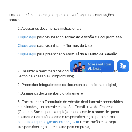
Para aderir à plataforma, a empresa deverá seguir as orientações
abaixo:
1. Acessar os documentos institucionais:
Clique aqui
para visualizar o
Termo de Adesão e Compromisso
.
Clique aqui
para visualizar os
Termos de Uso
.
Clique aqui
para preencher o
Formulário e Termo de Adesão
2. Realizar o
download
dos documentos de adesão (Formulário e
Termo de Adesão e Compromisso);
3. Preencher integralmente os documentos em formato digital;
4. Assinar os documentos digitalmente; e
5. Encaminhar o Formulário de Adesão devidamente preenchidos
e assinados, juntamente com a Ata Constitutiva da Empresa
(Contrato Social, por exemplo) em que conste o nome de quem
assinou o Formulário como o responsável legal. para o e-mail:
cadastro.empresa@consumidor.gov.br
(Procuração caso seja
Responsável legal que assine pela empresa)