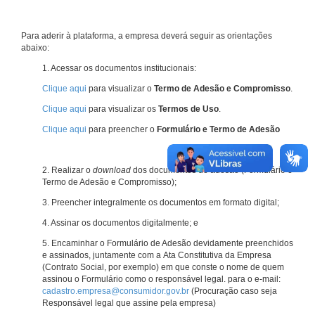
Para aderir à plataforma, a empresa deverá seguir as orientações
abaixo:
1. Acessar os documentos institucionais:
Clique aqui
para visualizar o
Termo de Adesão e Compromisso
.
Clique aqui
para visualizar os
Termos de Uso
.
Clique aqui
para preencher o
Formulário e Termo de Adesão
2. Realizar o
download
dos documentos de adesão (Formulário e
Termo de Adesão e Compromisso);
3. Preencher integralmente os documentos em formato digital;
4. Assinar os documentos digitalmente; e
5. Encaminhar o Formulário de Adesão devidamente preenchidos
e assinados, juntamente com a Ata Constitutiva da Empresa
(Contrato Social, por exemplo) em que conste o nome de quem
assinou o Formulário como o responsável legal. para o e-mail:
cadastro.empresa@consumidor.gov.br
(Procuração caso seja
Responsável legal que assine pela empresa)