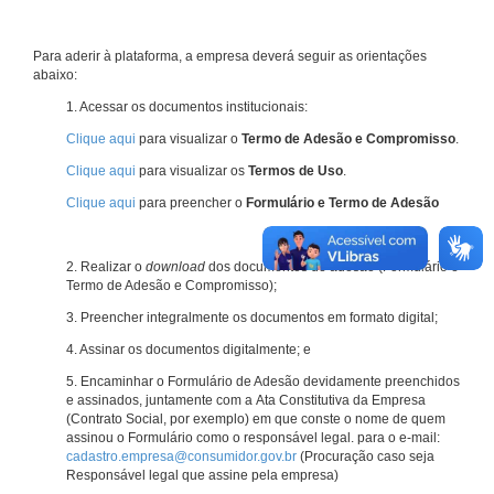
Para aderir à plataforma, a empresa deverá seguir as orientações
abaixo:
1. Acessar os documentos institucionais:
Clique aqui
para visualizar o
Termo de Adesão e Compromisso
.
Clique aqui
para visualizar os
Termos de Uso
.
Clique aqui
para preencher o
Formulário e Termo de Adesão
2. Realizar o
download
dos documentos de adesão (Formulário e
Termo de Adesão e Compromisso);
3. Preencher integralmente os documentos em formato digital;
4. Assinar os documentos digitalmente; e
5. Encaminhar o Formulário de Adesão devidamente preenchidos
e assinados, juntamente com a Ata Constitutiva da Empresa
(Contrato Social, por exemplo) em que conste o nome de quem
assinou o Formulário como o responsável legal. para o e-mail:
cadastro.empresa@consumidor.gov.br
(Procuração caso seja
Responsável legal que assine pela empresa)