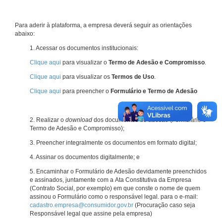
Para aderir à plataforma, a empresa deverá seguir as orientações
abaixo:
1. Acessar os documentos institucionais:
Clique aqui
para visualizar o
Termo de Adesão e Compromisso
.
Clique aqui
para visualizar os
Termos de Uso
.
Clique aqui
para preencher o
Formulário e Termo de Adesão
2. Realizar o
download
dos documentos de adesão (Formulário e
Termo de Adesão e Compromisso);
3. Preencher integralmente os documentos em formato digital;
4. Assinar os documentos digitalmente; e
5. Encaminhar o Formulário de Adesão devidamente preenchidos
e assinados, juntamente com a Ata Constitutiva da Empresa
(Contrato Social, por exemplo) em que conste o nome de quem
assinou o Formulário como o responsável legal. para o e-mail:
cadastro.empresa@consumidor.gov.br
(Procuração caso seja
Responsável legal que assine pela empresa)